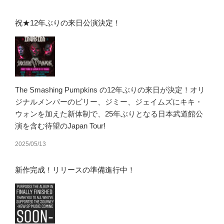
祝★12年ぶりの来日公演決定！
The Smashing Pumpkins の12年ぶりの来日が決定！オリ
ジナルメンバーのビリー、ジミー、ジェイムズにキキ・
ウォンを加えた新体制で、25年ぶりとなる日本武道館公
演を含む待望のJapan Tour!
2025/05/13
新作完成！リリースの準備進行中！