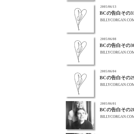
投
2005/06/13
稿
BCの告白その3
日:
BILLYCORGAN.CO
投
2005/06/08
稿
BCの告白その3
日:
BILLYCORGAN.CO
投
2005/06/04
稿
BCの告白その2
日:
BILLYCORGAN.CO
投
2005/06/01
稿
BCの告白その2
日:
BILLYCORGAN.CO