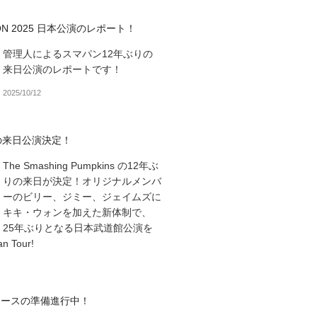
SION 2025 日本公演のレポート！
管理人によるスマパン12年ぶりの
来日公演のレポートです！
2025/10/12
の来日公演決定！
The Smashing Pumpkins の12年ぶ
りの来日が決定！オリジナルメンバ
ーのビリー、ジミー、ジェイムズに
キキ・ウォンを加えた新体制で、
25年ぶりとなる日本武道館公演を
 Tour!
リースの準備進行中！