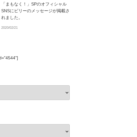
「まもなく！」SPのオフィシャル
SNSにビリーのメッセージが掲載さ
れました。
2020/02/21
id="4544"]