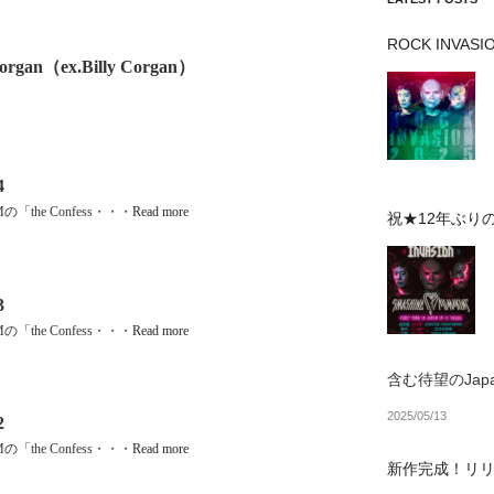
ROCK INVA
 Corgan（ex.Billy Corgan）
4
Mの「the Confess・・・
Read more
祝★12年ぶり
3
Mの「the Confess・・・
Read more
含む待望のJapan
2025/05/13
2
Mの「the Confess・・・
Read more
新作完成！リ