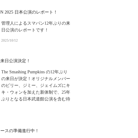
SION 2025 日本公演のレポート！
管理人によるスマパン12年ぶりの来
日公演のレポートです！
2025/10/12
の来日公演決定！
The Smashing Pumpkins の12年ぶり
の来日が決定！オリジナルメンバー
のビリー、ジミー、ジェイムズにキ
キ・ウォンを加えた新体制で、25年
ぶりとなる日本武道館公演を含む待
リースの準備進行中！