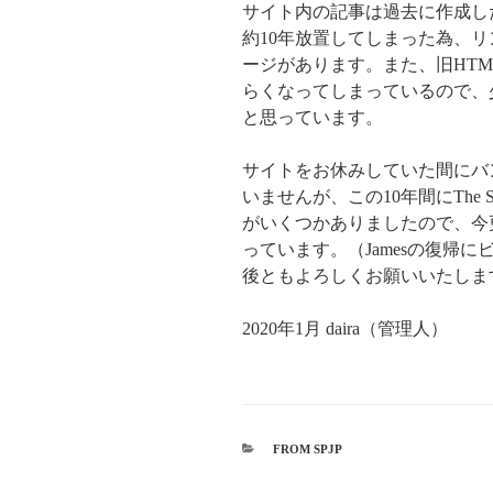
サイト内の記事は過去に作成し
約10年放置してしまった為、
ージがあります。また、旧HT
らくなってしまっているので、
と思っています。
サイトをお休みしていた間にバ
いませんが、この10年間にThe Sm
がいくつかありましたので、今
っています。（Jamesの復帰
後ともよろしくお願いいたしま
2020年1月 daira（管理人）
カ
FROM SPJP
テ
ゴ