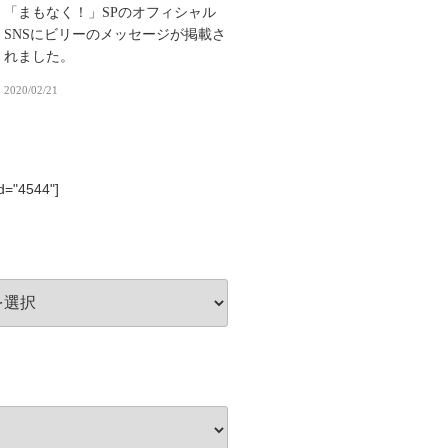
「まもなく！」SPのオフィシャル
SNSにビリーのメッセージが掲載さ
れました。
2020/02/21
id="4544"]